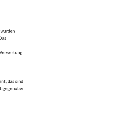
 wurden
Das
 Verwertung
t, das sind
it gegenüber