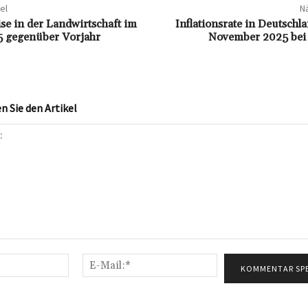
el
Nä
se in der Landwirtschaft im
Inflationsrate in Deutschla
5 gegenüber Vorjahr
November 2025 bei 
 Sie den Artikel
Name:*
E-
Mail:*