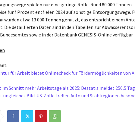
rgungswege spielen nur eine geringe Rolle. Rund 80 000 Tonnen
se fünf Prozent entfielen 2024 auf sonstige Entsorgungswege. F
u wurden etwa 13 000 Tonnen genutzt, das entspricht einem Ante
. Die detaillierten Daten sind in den Tabellen zur Abwasserentso
 Bundesamtes sowie in der Datenbank GENESIS-Online verfügbar.
gen
ant:
tur für Arbeit bietet Onlinecheck für Fördermöglichkeiten von 
t im Schnitt mehr Arbeitstage als 2025: Destatis meldet 250,5 Ta
gt ungleiches Bild: US-Zölle treffen Auto und Stahlregionen beson