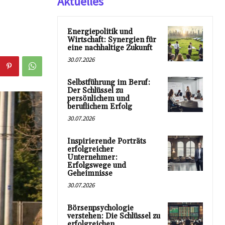
Aktuelles
Energiepolitik und
Wirtschaft: Synergien für
eine nachhaltige Zukunft
30.07.2026
Selbstführung im Beruf:
Der Schlüssel zu
persönlichem und
beruflichem Erfolg
30.07.2026
Inspirierende Porträts
erfolgreicher
Unternehmer:
Erfolgswege und
Geheimnisse
30.07.2026
Börsenpsychologie
verstehen: Die Schlüssel zu
erfolgreichen