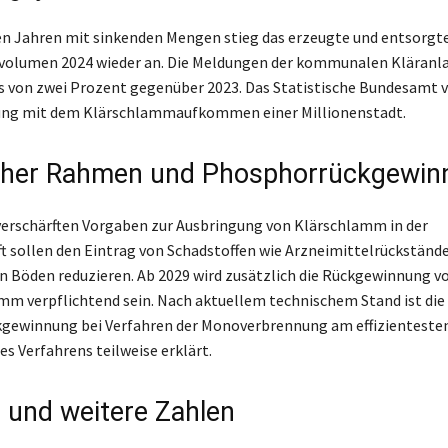
n Jahren mit sinkenden Mengen stieg das erzeugte und entsorgt
olumen 2024 wieder an. Die Meldungen der kommunalen Kläranl
 von zwei Prozent gegenüber 2023. Das Statistische Bundesamt v
rung mit dem Klärschlammaufkommen einer Millionenstadt.
cher Rahmen und Phosphorrückgewin
 verschärften Vorgaben zur Ausbringung von Klärschlamm in der
t sollen den Eintrag von Schadstoffen wie Arzneimittelrückständ
in Böden reduzieren. Ab 2029 wird zusätzlich die Rückgewinnung 
mm verpflichtend sein. Nach aktuellem technischem Stand ist die
gewinnung bei Verfahren der Monoverbrennung am effizientesten
s Verfahrens teilweise erklärt.
b und weitere Zahlen