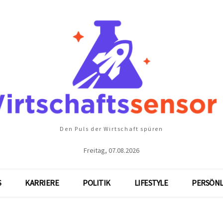
Den Puls der Wirtschaft spüren
Freitag, 07.08.2026
S
KARRIERE
POLITIK
LIFESTYLE
PERSÖNL