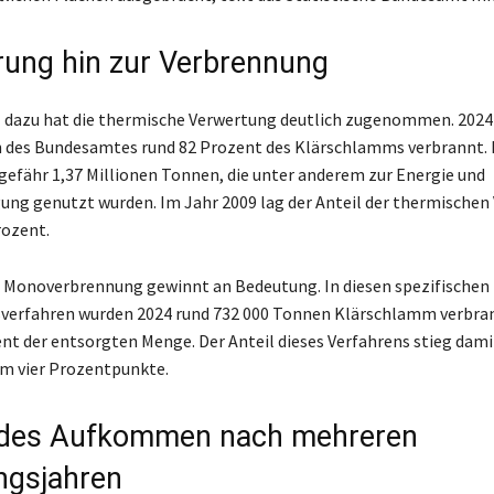
rung hin zur Verbrennung
 dazu hat die thermische Verwertung deutlich zugenommen. 2024
 des Bundesamtes rund 82 Prozent des Klärschlamms verbrannt. 
gefähr 1,37 Millionen Tonnen, die unter anderem zur Energie und
g genutzt wurden. Im Jahr 2009 lag der Anteil der thermischen
rozent.
 Monoverbrennung gewinnt an Bedeutung. In diesen spezifischen
verfahren wurden 2024 rund 732 000 Tonnen Klärschlamm verbrann
nt der entsorgten Menge. Der Anteil dieses Verfahrens stieg dam
m vier Prozentpunkte.
ndes Aufkommen nach mehreren
ngsjahren