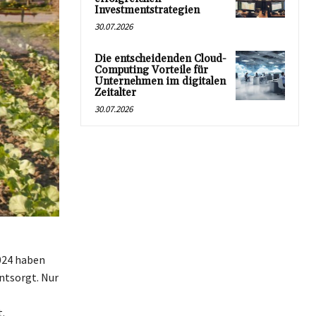
Investmentstrategien
30.07.2026
Die entscheidenden Cloud-
Computing Vorteile für
Unternehmen im digitalen
Zeitalter
30.07.2026
2024 haben
ntsorgt. Nur
.