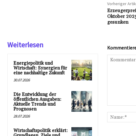
Vorheriger Artik
Erzeugerprei
Oktober 202
gesunken
Weiterlesen
Kommentieren
Energiepolitik und
Wirtschaft: Synergien für
eine nachhaltige Zukunft
30.07.2026
Die Entwicklung der
öffentlichen Ausgaben:
Aktuelle Trends und
Kommentar:
Prognosen
28.07.2026
Wirtschaftspolitik erklärt:
Grundlagen, Ziele und