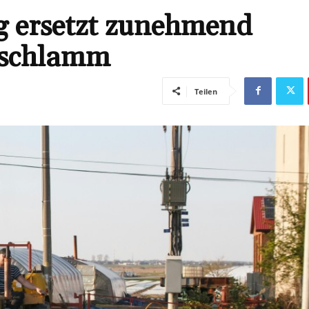
g ersetzt zunehmend
rschlamm
Teilen