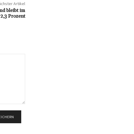
chster Artikel
nd bleibt im
2,3 Prozent