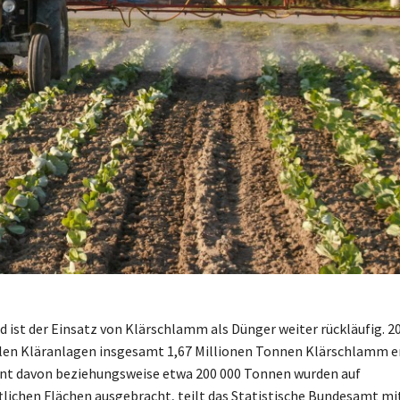
d ist der Einsatz von Klärschlamm als Dünger weiter rückläufig. 
en Kläranlagen insgesamt 1,67 Millionen Tonnen Klärschlamm e
ent davon beziehungsweise etwa 200 000 Tonnen wurden auf
tlichen Flächen ausgebracht, teilt das Statistische Bundesamt mit