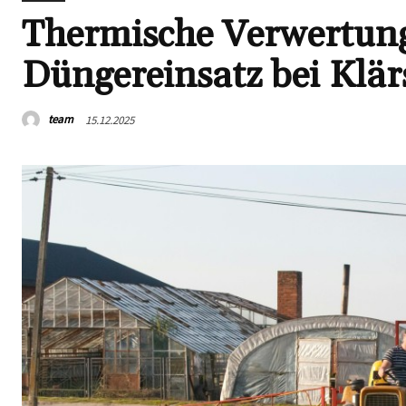
Thermische Verwertun
Düngereinsatz bei Klä
team
15.12.2025