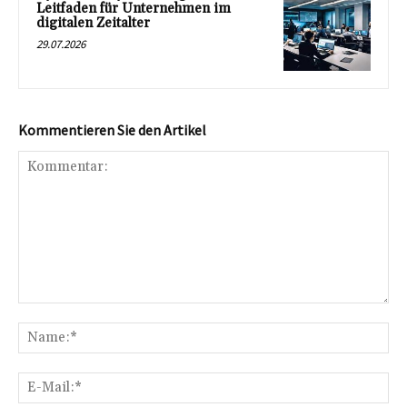
Leitfaden für Unternehmen im
digitalen Zeitalter
29.07.2026
Kommentieren Sie den Artikel
Kommentar:
Na
E-
Mai