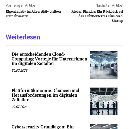
Vorheriger Artikel
Nächster Artikel
Eigeninitiativ im Alter: Aktiv bleiben
Atelier Blanche: Ein Rückblick auf
statt abwarten
das ambitioniertes Plus-Size-
Startup
Weiterlesen
Die entscheidenden Cloud-
Computing Vorteile für Unternehmen
im digitalen Zeitalter
30.07.2026
Plattformökonomie: Chancen und
Herausforderungen im digitalen
Zeitalter
29.07.2026
Cybersecurity Grundlagen: Ein