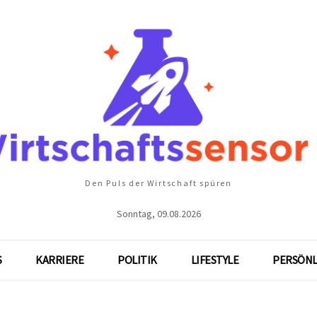
Den Puls der Wirtschaft spüren
Sonntag, 09.08.2026
S
KARRIERE
POLITIK
LIFESTYLE
PERSÖNL