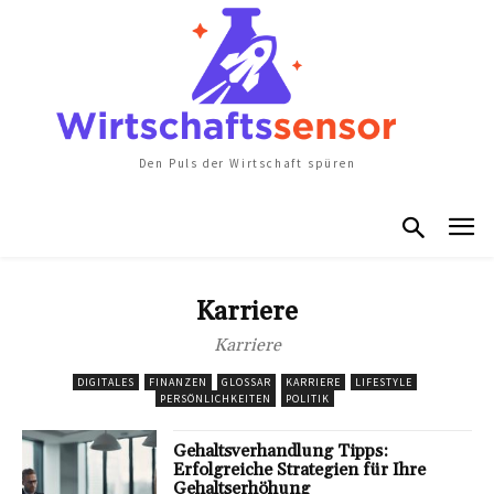
Den Puls der Wirtschaft spüren
Karriere
Karriere
DIGITALES
FINANZEN
GLOSSAR
KARRIERE
LIFESTYLE
PERSÖNLICHKEITEN
POLITIK
Gehaltsverhandlung Tipps:
Erfolgreiche Strategien für Ihre
Gehaltserhöhung