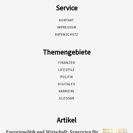
Service
KONTAKT
IMPRESSUM
DATENSCHUTZ
Themengebiete
FINANZEN
LIFESTYLE
POLITIK
DIGITALES
KARRIERE
GLOSSAR
Artikel
Energiepolitik und Wirtschaft: Synergien für