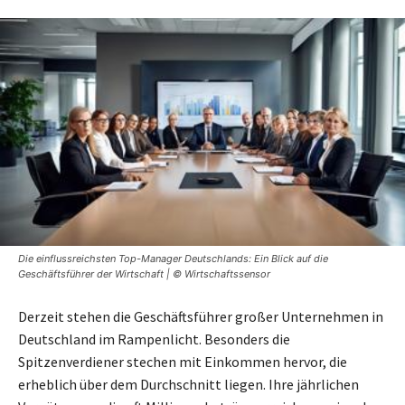
Die einflussreichsten Top-Manager Deutschlands: Ein Blick auf die
Geschäftsführer der Wirtschaft | © Wirtschaftssensor
Derzeit stehen die Geschäftsführer großer Unternehmen in
Deutschland im Rampenlicht. Besonders die
Spitzenverdiener stechen mit Einkommen hervor, die
erheblich über dem Durchschnitt liegen. Ihre jährlichen