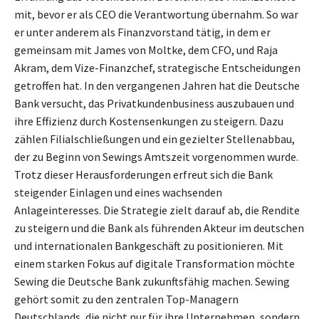
mit, bevor er als CEO die Verantwortung übernahm. So war
er unter anderem als Finanzvorstand tätig, in dem er
gemeinsam mit James von Moltke, dem CFO, und Raja
Akram, dem Vize-Finanzchef, strategische Entscheidungen
getroffen hat. In den vergangenen Jahren hat die Deutsche
Bank versucht, das Privatkundenbusiness auszubauen und
ihre Effizienz durch Kostensenkungen zu steigern. Dazu
zählen Filialschließungen und ein gezielter Stellenabbau,
der zu Beginn von Sewings Amtszeit vorgenommen wurde.
Trotz dieser Herausforderungen erfreut sich die Bank
steigender Einlagen und eines wachsenden
Anlageinteresses. Die Strategie zielt darauf ab, die Rendite
zu steigern und die Bank als führenden Akteur im deutschen
und internationalen Bankgeschäft zu positionieren. Mit
einem starken Fokus auf digitale Transformation möchte
Sewing die Deutsche Bank zukunftsfähig machen. Sewing
gehört somit zu den zentralen Top-Managern
Deutschlands, die nicht nur für ihre Unternehmen, sondern