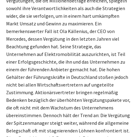
Vergütungen, die oft Millionenbeträge erreichen, spiegeln
sowohl ihre Verantwortlichkeiten als auch die Strategien
wider, die sie verfolgen, um in einem hart umkämpften
Markt Umsatz und Gewinn zu maximieren. Ein
bemerkenswerter Fall ist Ola Källenius, der CEO von
Mercedes, dessen Vergütung in den letzten Jahren viel
Beachtung gefunden hat. Seine Strategie, das
Unternehmen auf Elektromobilität auszurichten, ist Teil
einer Erfolgsgeschichte, die ihn und das Unternehmen zu
einem der führenden Anbieter gemacht hat. Die hohen
Gehälter der Führungskräfte in Deutschland stoßen jedoch
nicht bei allen Wirtschaftsvertretern auf ungeteilte
Zustimmung. Aktionärsvertreter bringen regelmäßig
Bedenken bezüglich der überhöhten Vergütungspakete vor,
die oft nicht mit dem Wachstum des Unternehmens
übereinstimmen. Dennoch hält der Trend an: Die Vergütung
der Spitzenmanager steigt weiter, während die allgemeine
Belegschaft oft mit stagnierenden Löhnen konfrontiert ist.