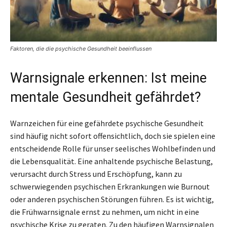
Faktoren, die die psychische Gesundheit beeinflussen
Warnsignale erkennen: Ist meine
mentale Gesundheit gefährdet?
Warnzeichen für eine gefährdete psychische Gesundheit
sind häufig nicht sofort offensichtlich, doch sie spielen eine
entscheidende Rolle für unser seelisches Wohlbefinden und
die Lebensqualität. Eine anhaltende psychische Belastung,
verursacht durch Stress und Erschöpfung, kann zu
schwerwiegenden psychischen Erkrankungen wie Burnout
oder anderen psychischen Störungen führen. Es ist wichtig,
die Frühwarnsignale ernst zu nehmen, um nicht in eine
psychische Krise zu geraten. Zu den häufigen Warnsignalen