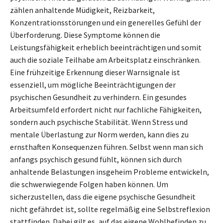
zählen anhaltende Müdigkeit, Reizbarkeit,
Konzentrationsstörungen und ein generelles Gefühl der
Überforderung. Diese Symptome können die
Leistungsfähigkeit erheblich beeinträchtigen und somit
auch die soziale Teilhabe am Arbeitsplatz einschränken.
Eine frühzeitige Erkennung dieser Warnsignale ist
essenziell, um mögliche Beeinträchtigungen der
psychischen Gesundheit zu verhindern. Ein gesundes
Arbeitsumfeld erfordert nicht nur fachliche Fähigkeiten,
sondern auch psychische Stabilität. Wenn Stress und
mentale Überlastung zur Norm werden, kann dies zu
ernsthaften Konsequenzen führen. Selbst wenn man sich
anfangs psychisch gesund fühlt, können sich durch
anhaltende Belastungen insgeheim Probleme entwickeln,
die schwerwiegende Folgen haben können. Um
sicherzustellen, dass die eigene psychische Gesundheit
nicht gefährdet ist, sollte regelmäßig eine Selbstreflexion
stattfinden. Dabei gilt es, auf das eigene Wohlbefinden zu