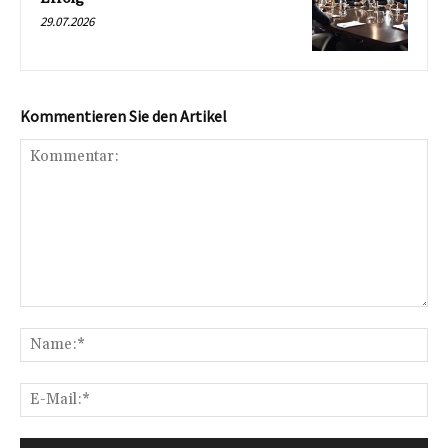
29.07.2026
Kommentieren Sie den Artikel
Kommentar:
Na
E-
Mai