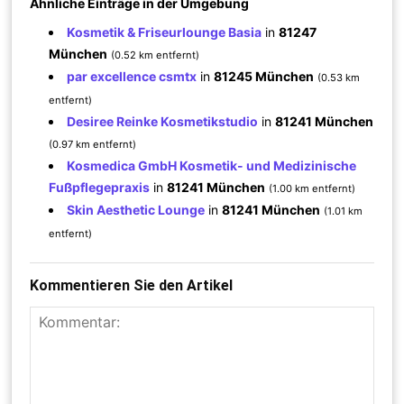
Ähnliche Einträge in der Umgebung
Kosmetik & Friseurlounge Basia
in
81247
München
(0.52 km entfernt)
par excellence csmtx
in
81245 München
(0.53 km
entfernt)
Desiree Reinke Kosmetikstudio
in
81241 München
(0.97 km entfernt)
Kosmedica GmbH Kosmetik- und Medizinische
Fußpflegepraxis
in
81241 München
(1.00 km entfernt)
Skin Aesthetic Lounge
in
81241 München
(1.01 km
entfernt)
Kommentieren Sie den Artikel