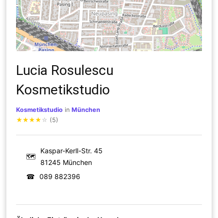
Lucia Rosulescu
Kosmetikstudio
Kosmetikstudio
in
München
★
★
★
★
☆
(5)
Kaspar-Kerll-Str. 45
🗺
81245 München
☎
089 882396