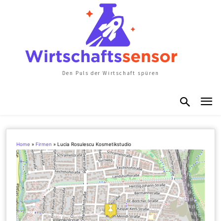
Den Puls der Wirtschaft spüren
Home
»
Firmen
»
Lucia Rosulescu Kosmetikstudio