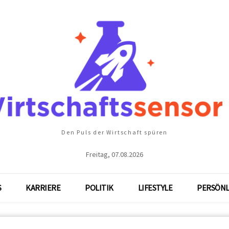
Den Puls der Wirtschaft spüren
Freitag, 07.08.2026
S
KARRIERE
POLITIK
LIFESTYLE
PERSÖNL