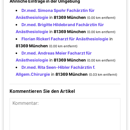
Ähnliche Einträge in der Umgebung
Dr.med. Simona Spohr Fachärztin für
Anästhesiologie
in
81369 München
(0.00 km entfernt)
Dr.med. Brigitte Hildebrand Fachärztin für
Anästhesiologie
in
81369 München
(0.00 km entfernt)
Florian Rickerl Facharzt für Anästhesiologie
in
81369 München
(0.00 km entfernt)
Dr.med. Andreas Meier Facharzt für
Anästhesiologie
in
81369 München
(0.00 km entfernt)
Dr.med. Rita Seen-Hibler Fachärztin f.
Allgem.Chirurgie
in
81369 München
(0.03 km entfernt)
Kommentieren Sie den Artikel