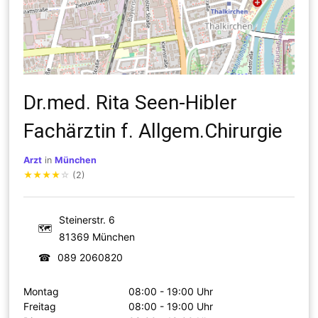
Dr.med. Rita Seen-Hibler
Fachärztin f. Allgem.Chirurgie
Arzt
in
München
★
★
★
★
☆
(2)
Steinerstr. 6
🗺
81369 München
☎
089 2060820
Montag
08:00 - 19:00 Uhr
Freitag
08:00 - 19:00 Uhr