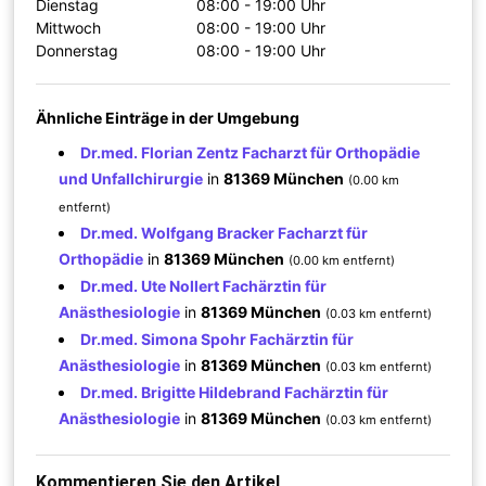
Dienstag
08:00 - 19:00 Uhr
Mittwoch
08:00 - 19:00 Uhr
Donnerstag
08:00 - 19:00 Uhr
Ähnliche Einträge in der Umgebung
Dr.med. Florian Zentz Facharzt für Orthopädie
und Unfallchirurgie
in
81369 München
(0.00 km
entfernt)
Dr.med. Wolfgang Bracker Facharzt für
Orthopädie
in
81369 München
(0.00 km entfernt)
Dr.med. Ute Nollert Fachärztin für
Anästhesiologie
in
81369 München
(0.03 km entfernt)
Dr.med. Simona Spohr Fachärztin für
Anästhesiologie
in
81369 München
(0.03 km entfernt)
Dr.med. Brigitte Hildebrand Fachärztin für
Anästhesiologie
in
81369 München
(0.03 km entfernt)
Kommentieren Sie den Artikel