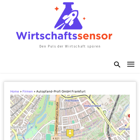
Den Puls der Wirtschaft spüren
Home
»
Firmen
»
Autopfand-Profi GmbH Frankfurt