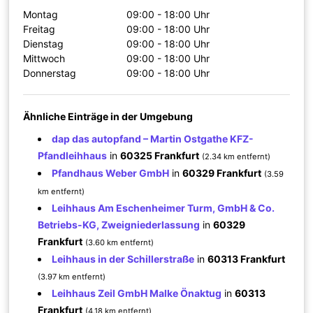
Montag
09:00 - 18:00 Uhr
Freitag
09:00 - 18:00 Uhr
Dienstag
09:00 - 18:00 Uhr
Mittwoch
09:00 - 18:00 Uhr
Donnerstag
09:00 - 18:00 Uhr
Ähnliche Einträge in der Umgebung
dap das autopfand – Martin Ostgathe KFZ-
Pfandleihhaus
in
60325 Frankfurt
(2.34 km entfernt)
Pfandhaus Weber GmbH
in
60329 Frankfurt
(3.59
km entfernt)
Leihhaus Am Eschenheimer Turm, GmbH & Co.
Betriebs-KG, Zweigniederlassung
in
60329
Frankfurt
(3.60 km entfernt)
Leihhaus in der Schillerstraße
in
60313 Frankfurt
(3.97 km entfernt)
Leihhaus Zeil GmbH Malke Önaktug
in
60313
Frankfurt
(4.18 km entfernt)