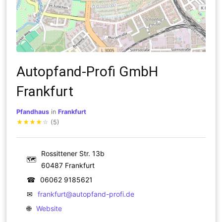
Autopfand-Profi GmbH
Frankfurt
Pfandhaus
in
Frankfurt
★
★
★
★
☆
(5)
Rossittener Str. 13b
🗺
60487 Frankfurt
☎
06062 9185621
✉
frankfurt@autopfand-profi.de
🌐
Website