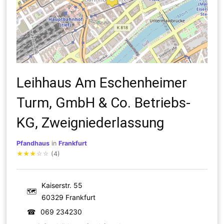
Leihhaus Am Eschenheimer
Turm, GmbH & Co. Betriebs-
KG, Zweigniederlassung
Pfandhaus
in
Frankfurt
★
★
★
☆
☆
(4)
Kaiserstr. 55
🗺
60329 Frankfurt
☎
069 234230