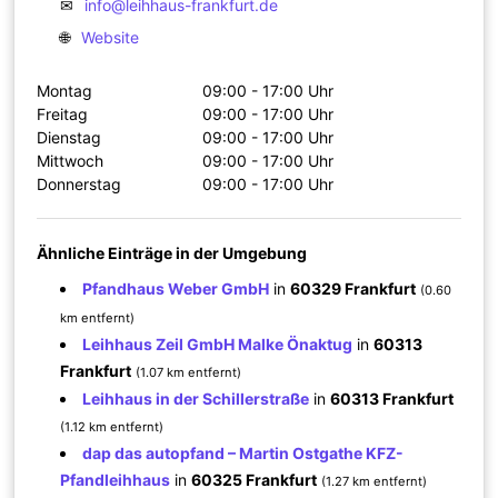
✉
info@leihhaus-frankfurt.de
🌐
Website
Montag
09:00 - 17:00 Uhr
Freitag
09:00 - 17:00 Uhr
Dienstag
09:00 - 17:00 Uhr
Mittwoch
09:00 - 17:00 Uhr
Donnerstag
09:00 - 17:00 Uhr
Ähnliche Einträge in der Umgebung
Pfandhaus Weber GmbH
in
60329 Frankfurt
(0.60
km entfernt)
Leihhaus Zeil GmbH Malke Önaktug
in
60313
Frankfurt
(1.07 km entfernt)
Leihhaus in der Schillerstraße
in
60313 Frankfurt
(1.12 km entfernt)
dap das autopfand – Martin Ostgathe KFZ-
Pfandleihhaus
in
60325 Frankfurt
(1.27 km entfernt)