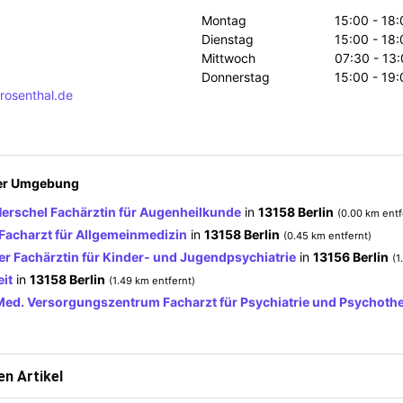
Montag
15:00 - 18:
Dienstag
15:00 - 18:
Mittwoch
07:30 - 13
Donnerstag
15:00 - 19:
-rosenthal.de
der Umgebung
Herschel Fachärztin für Augenheilkunde
in
13158 Berlin
(0.00 km entf
acharzt für Allgemeinmedizin
in
13158 Berlin
(0.45 km entfernt)
ler Fachärztin für Kinder- und Jugendpsychiatrie
in
13156 Berlin
(1
eit
in
13158 Berlin
(1.49 km entfernt)
Med. Versorgungszentrum Facharzt für Psychiatrie und Psychoth
n Artikel