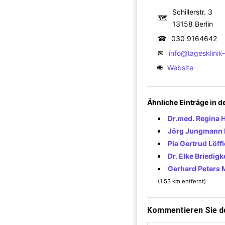
Schillerstr. 3
🗺
13158 Berlin
☎
030 9164642
✉
info@tagesklinik
🌐
Website
Ähnliche Einträge in 
Dr.med. Regina 
Jörg Jungmann F
Pia Gertrud Löff
Dr. Elke Briedigk
Gerhard Peters 
(1.53 km entfernt)
Kommentieren Sie de