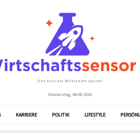
Den Puls der Wirtschaft spüren
Donnerstag, 06.08.2026
S
KARRIERE
POLITIK
LIFESTYLE
PERSÖNL