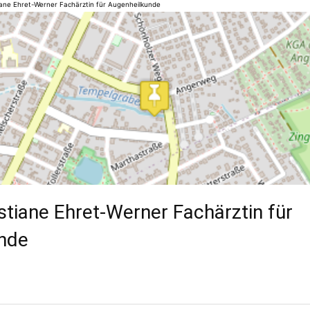
iane Ehret-Werner Fachärztin für Augenheilkunde
stiane Ehret-Werner Fachärztin für
nde