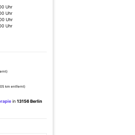
00 Uhr
00 Uhr
:00 Uhr
00 Uhr
ernt)
.05 km entfernt)
erapie
in
13156 Berlin