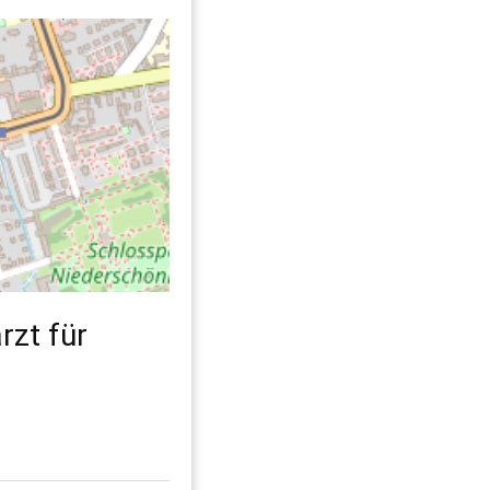
zt für