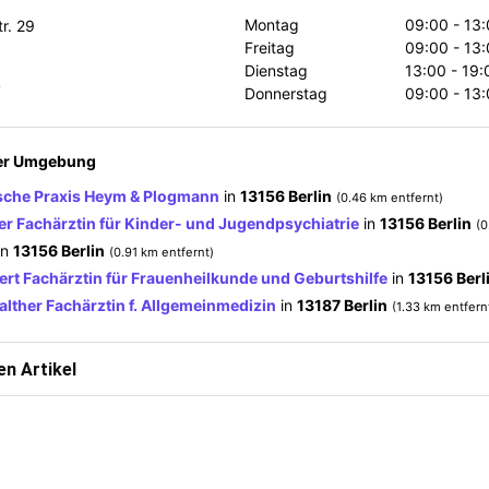
Montag
09:00 - 13:
r. 29
Freitag
09:00 - 13:
Dienstag
13:00 - 19:
4
Donnerstag
09:00 - 13:
der Umgebung
sche Praxis Heym & Plogmann
in
13156 Berlin
(0.46 km entfernt)
ler Fachärztin für Kinder- und Jugendpsychiatrie
in
13156 Berlin
(0
in
13156 Berlin
(0.91 km entfernt)
ert Fachärztin für Frauenheilkunde und Geburtshilfe
in
13156 Berl
alther Fachärztin f. Allgemeinmedizin
in
13187 Berlin
(1.33 km entfern
n Artikel