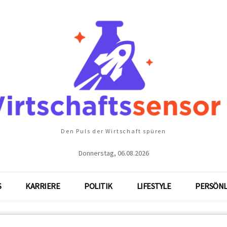
Den Puls der Wirtschaft spüren
Donnerstag, 06.08.2026
S
KARRIERE
POLITIK
LIFESTYLE
PERSÖNL