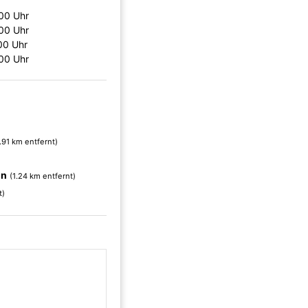
00 Uhr
00 Uhr
00 Uhr
00 Uhr
.91 km entfernt)
in
(1.24 km entfernt)
t)