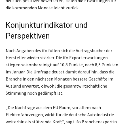
deutlich positiver bewerteten, fielen die Erwartungen für
die kommenden Monate leicht zurück.
Konjunkturindikator und
Perspektiven
Nach Angaben des ifo füllen sich die Auftragsbücher der
Hersteller wieder stärker. Die ifo Exporterwartungen
stiegen saisonbereinigt auf 10,8 Punkte, nach 8,5 Punkten
im Januar. Die Umfrage deutet damit darauf hin, dass die
Branche in den nächsten Monaten bessere Geschäfte im
Ausland erwartet, obwohl die gesamtwirtschaftliche
Stimmung noch gedämpft ist.
„Die Nachfrage aus dem EU Raum, vor allem nach
Elektrofahrzeugen, wirkt für die deutsche Autoindustrie
weiterhin als stützende Kraft“, sagt ifo Branchenexpertin