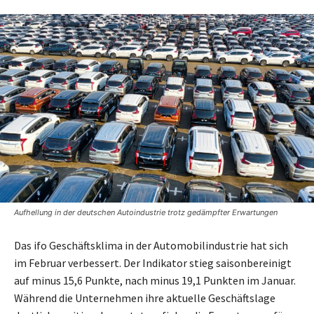
Aufhellung in der deutschen Autoindustrie trotz gedämpfter Erwartungen
Das ifo Geschäftsklima in der Automobilindustrie hat sich
im Februar verbessert. Der Indikator stieg saisonbereinigt
auf minus 15,6 Punkte, nach minus 19,1 Punkten im Januar.
Während die Unternehmen ihre aktuelle Geschäftslage