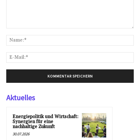
Kommentar:
Na
E-
Mai
Aktuelles
Energiepolitik und Wirtschaft:
Synergien für eine
nachhaltige Zukunft
30.07.2026