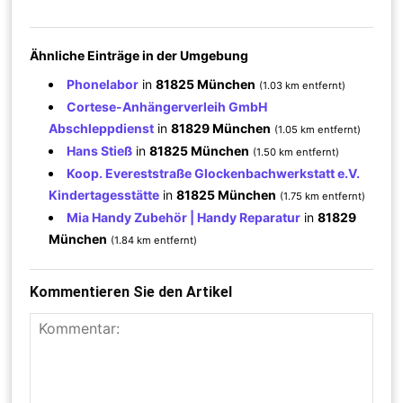
Ähnliche Einträge in der Umgebung
Phonelabor
in
81825 München
(1.03 km entfernt)
Cortese-Anhängerverleih GmbH
Abschleppdienst
in
81829 München
(1.05 km entfernt)
Hans Stieß
in
81825 München
(1.50 km entfernt)
Koop. Evereststraße Glockenbachwerkstatt e.V.
Kindertagesstätte
in
81825 München
(1.75 km entfernt)
Mia Handy Zubehör | Handy Reparatur
in
81829
München
(1.84 km entfernt)
Kommentieren Sie den Artikel