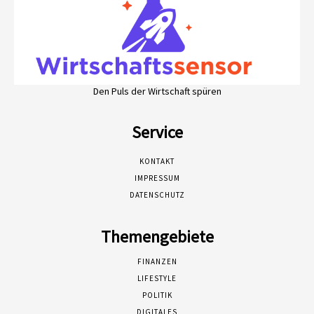
Den Puls der Wirtschaft spüren
Service
KONTAKT
IMPRESSUM
DATENSCHUTZ
Themengebiete
FINANZEN
LIFESTYLE
POLITIK
DIGITALES