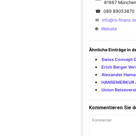
81667 Münche
☎
089 89053870
✉
info@rs-finanz.d
🌐
Website
Ähnliche Einträge in 
Swiss Concept
Erich Berger Ve
Alexander Hama
HANSEMERKUR 
Union Reisevers
Kommentieren Sie de