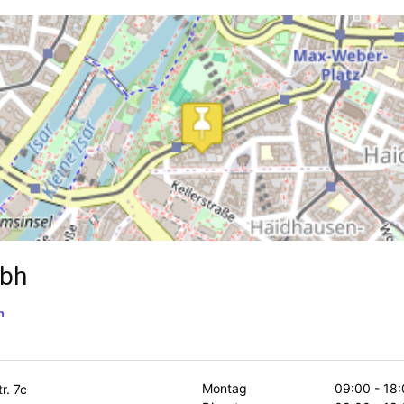
h
mbh
n
Montag
09:00 - 18:
r. 7c