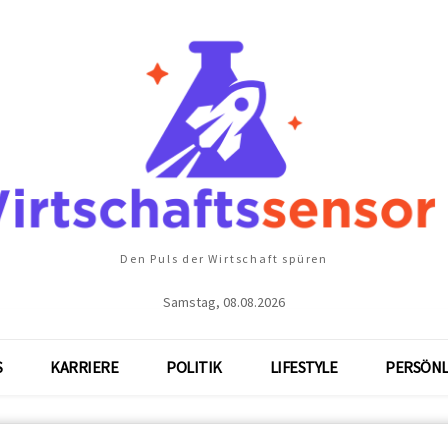
Den Puls der Wirtschaft spüren
Samstag, 08.08.2026
S
KARRIERE
POLITIK
LIFESTYLE
PERSÖNL