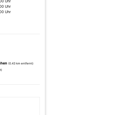
00 Uhr
00 Uhr
00 Uhr
chen
(0.43 km entfernt)
t)