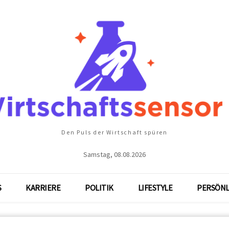
Den Puls der Wirtschaft spüren
Samstag, 08.08.2026
S
KARRIERE
POLITIK
LIFESTYLE
PERSÖNL