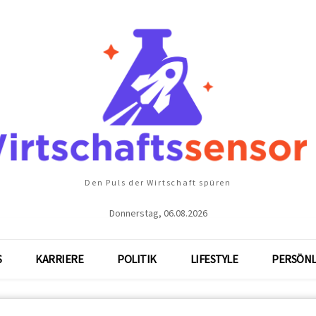
Den Puls der Wirtschaft spüren
Donnerstag, 06.08.2026
S
KARRIERE
POLITIK
LIFESTYLE
PERSÖNL