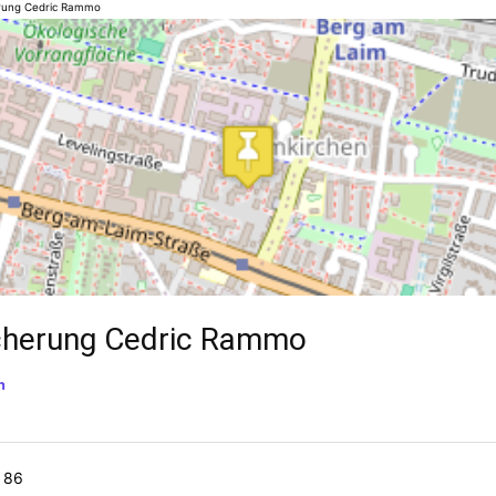
rung Cedric Rammo
cherung Cedric Rammo
n
 86