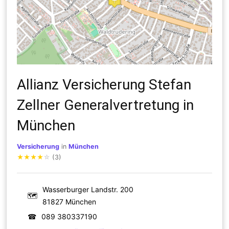
Allianz Versicherung Stefan
Zellner Generalvertretung in
München
Versicherung
in
München
★
★
★
★
☆
(3)
Wasserburger Landstr. 200
🗺
81827 München
☎
089 380337190