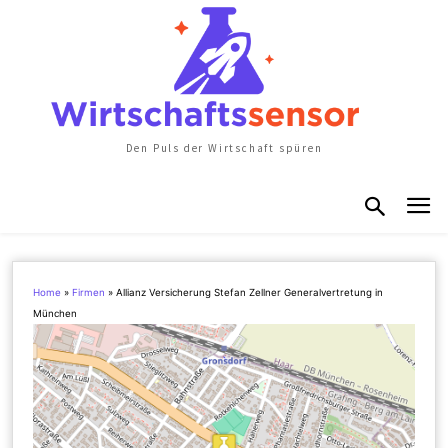
Den Puls der Wirtschaft spüren
Home
»
Firmen
»
Allianz Versicherung Stefan Zellner Generalvertretung in
München