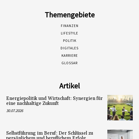
Themengebiete
FINANZEN
LIFESTYLE
POLITIK
DIGITALES
KARRIERE
GLOSSAR
Artikel
Energiepolitik und Wirtschaft: Synergien für
eine nachhaltige Zukunft
30.07.2026
Selbstführung im Beruf: Der Schlüssel zu
persönlichem und beruflichem Erfolg