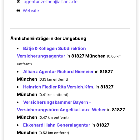
✉
agentur.zellner@allianz.de
🌐
Website
Ähnliche Einträge in der Umgebung
Bätje & Kollegen Subdirektion
Versicherungsagentur
in
81827 München
(0.00 km
entfernt)
Allianz Agentur Richard Niemeier
in
81827
München
(0.15 km entfernt)
Heinrich Fiedler Rita Versich.Kfm.
in
81827
München
(0.41 km entfernt)
Versicherungskammer Bayern –
Versicherungsbüro Angelika Laux-Weber
in
81827
München
(0.47 km entfernt)
Ekkehard Hahn Generalagentur
in
81827
München
(0.53 km entfernt)