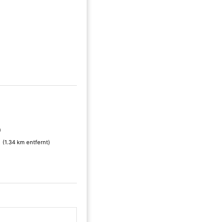
)
n
(1.34 km entfernt)