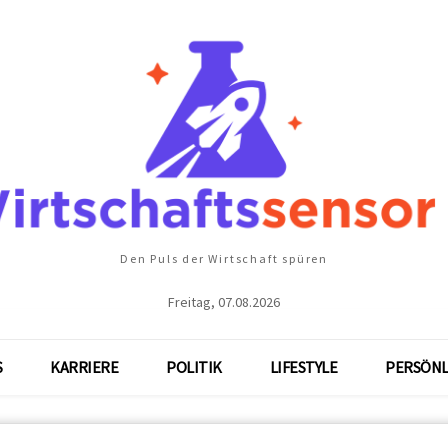
Den Puls der Wirtschaft spüren
Freitag, 07.08.2026
S
KARRIERE
POLITIK
LIFESTYLE
PERSÖNL