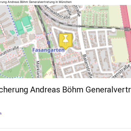
herung Andreas Böhm Generalvertretung in München
sicherung Andreas Böhm Generalvertr
n