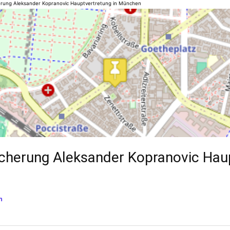
herung Aleksander Kopranovic Hauptvertretung in München
sicherung Aleksander Kopranovic Hau
n