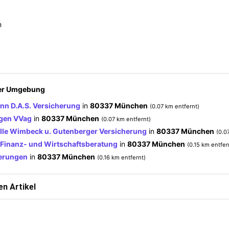
n
der Umgebung
n D.A.S. Versicherung
in
80337 München
(0.07 km entfernt)
gen VVag
in
80337 München
(0.07 km entfernt)
lle Wimbeck u. Gutenberger Versicherung
in
80337 München
(0.0
Finanz- und Wirtschaftsberatung
in
80337 München
(0.15 km entfer
herungen
in
80337 München
(0.16 km entfernt)
n Artikel