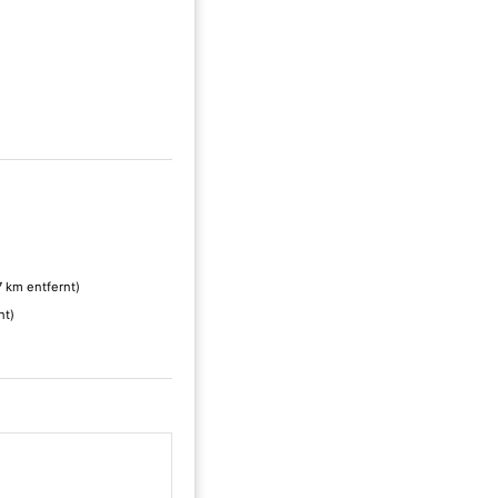
7 km entfernt)
nt)