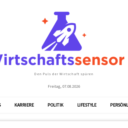
Den Puls der Wirtschaft spüren
Freitag, 07.08.2026
S
KARRIERE
POLITIK
LIFESTYLE
PERSÖNL