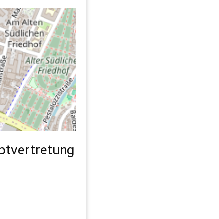
ptvertretung