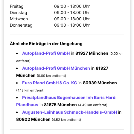
Freitag
09:00 - 18:00 Uhr
Dienstag
09:00 - 18:00 Uhr
Mittwoch
09:00 - 18:00 Uhr
Donnerstag
09:00 - 18:00 Uhr
Ähnliche Einträge in der Umgebung
Autopfand-Profi GmbH
in
81927 München
(0.00 km
entfernt)
Autopfand-Profi GmbH München
in
81927
München
(0.00 km entfernt)
Euro Pfand GmbH & Co. KG
in
80939 München
(4.18 km entfernt)
Privatpfandhaus Bogenhausen Inh Boris Hardi
Pfandhaus
in
81675 München
(4.49 km entfernt)
Augusten-Leihhaus Schmuck-Handels-GmbH
in
80802 München
(4.52 km entfernt)