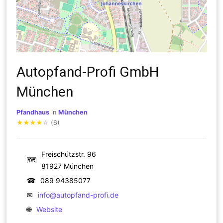
Autopfand-Profi GmbH
München
Pfandhaus
in
München
★
★
★
★
☆
(6)
Freischützstr. 96
🗺
81927 München
☎
089 94385077
✉
info@autopfand-profi.de
🌐
Website