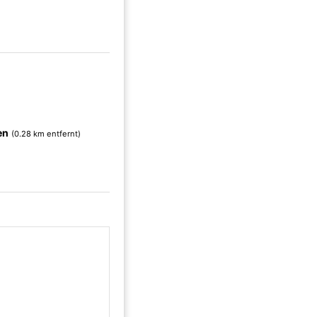
en
(0.28 km entfernt)