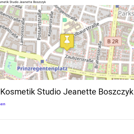
smetik Studio Jeanette Boszczyk
 Kosmetik Studio Jeanette Boszczyk
hen