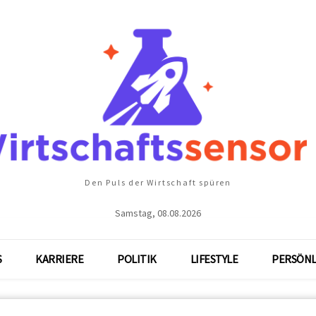
Den Puls der Wirtschaft spüren
Samstag, 08.08.2026
S
KARRIERE
POLITIK
LIFESTYLE
PERSÖNL