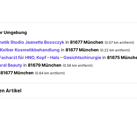
der Umgebung
metik Studio Jeanette Boszczyk
in
81677 München
(0.07 km entfernt)
 Kolber Kosmetikbehandlung
in
81677 München
(0.22 km entfernt)
acharzt für HNO, Kopf – Hals – Gesichtschirurgie
in
81675 Münch
ural Beauty
in
81679 München
(0.56 km entfernt)
n
81677 München
(0.64 km entfernt)
n Artikel