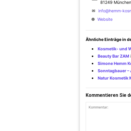
81249 Münche
✉
info@hemm-kosm
🌐
Website
Ähnliche Einträge in 
Kosmetik- und 
Beauty Bar ZAM
Simone Hemm K
Sonntagbauer – A
Natur Kosmetik 
Kommentieren Sie de