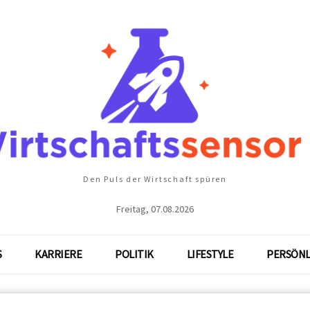
Den Puls der Wirtschaft spüren
Freitag, 07.08.2026
S
KARRIERE
POLITIK
LIFESTYLE
PERSÖNL