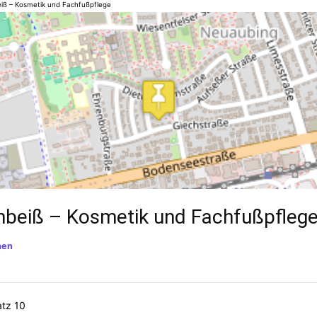
iß – Kosmetik und Fachfußpflege
nbeiß – Kosmetik und Fachfußpfleg
hen
atz 10