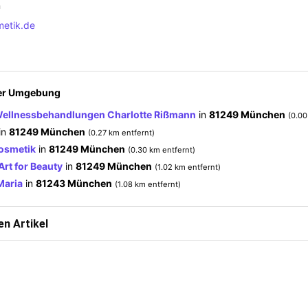
n
etik.de
der Umgebung
Wellnessbehandlungen Charlotte Rißmann
in
81249 München
(0.00
in
81249 München
(0.27 km entfernt)
osmetik
in
81249 München
(0.30 km entfernt)
rt for Beauty
in
81249 München
(1.02 km entfernt)
Maria
in
81243 München
(1.08 km entfernt)
n Artikel