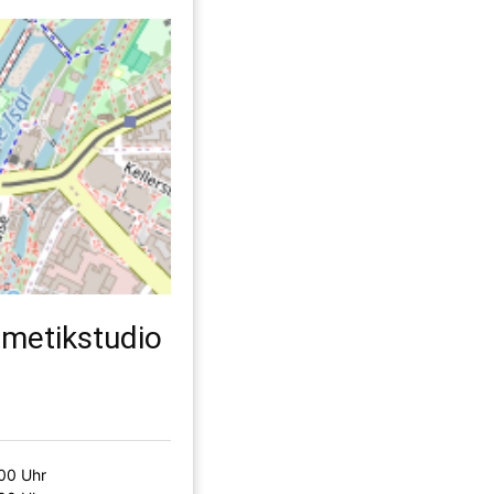
metikstudio
:00 Uhr