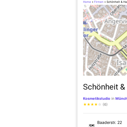
Home
»
Firmen
»
Schönheit & Ha
Schönheit &
Kosmetikstudio
in
Münc
★
★
★
★
☆
(6)
Baaderstr. 22
🗺