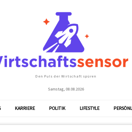
Den Puls der Wirtschaft spüren
Samstag, 08.08.2026
S
KARRIERE
POLITIK
LIFESTYLE
PERSÖNL