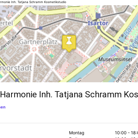
rmonie Inh. Tatjana Schramm Kosmetikstudio
 Harmonie Inh. Tatjana Schramm Kos
hen
Montag
10:00 - 18