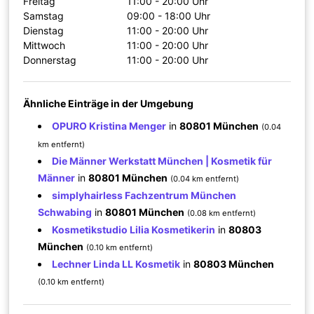
Freitag
11:00 - 20:00 Uhr
Samstag
09:00 - 18:00 Uhr
Dienstag
11:00 - 20:00 Uhr
Mittwoch
11:00 - 20:00 Uhr
Donnerstag
11:00 - 20:00 Uhr
Ähnliche Einträge in der Umgebung
OPURO Kristina Menger
in
80801 München
(0.04
km entfernt)
Die Männer Werkstatt München | Kosmetik für
Männer
in
80801 München
(0.04 km entfernt)
simplyhairless Fachzentrum München
Schwabing
in
80801 München
(0.08 km entfernt)
Kosmetikstudio Lilia Kosmetikerin
in
80803
München
(0.10 km entfernt)
Lechner Linda LL Kosmetik
in
80803 München
(0.10 km entfernt)