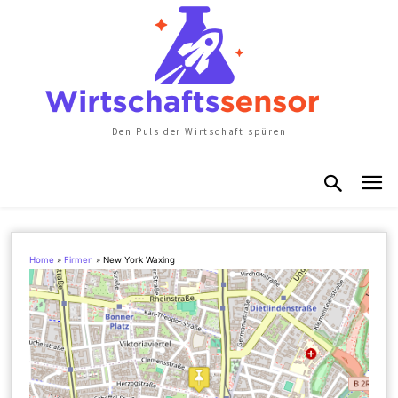
Den Puls der Wirtschaft spüren
Home
»
Firmen
»
New York Waxing