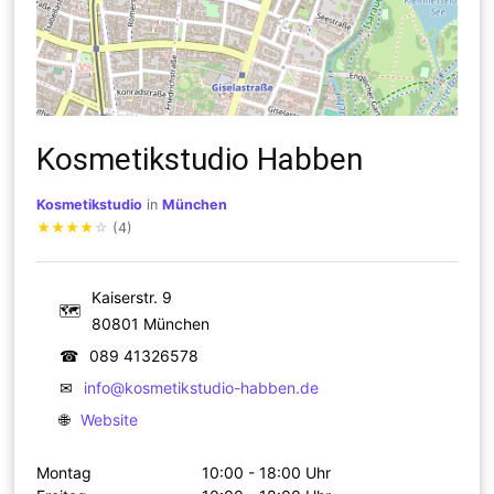
Kosmetikstudio Habben
Kosmetikstudio
in
München
★
★
★
★
☆
(4)
Kaiserstr. 9
🗺
80801 München
☎
089 41326578
✉
info@kosmetikstudio-habben.de
🌐
Website
Montag
10:00 - 18:00 Uhr