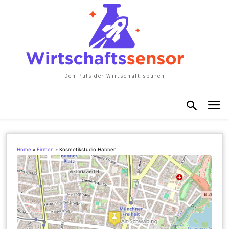
Den Puls der Wirtschaft spüren
Home
»
Firmen
»
Kosmetikstudio Habben