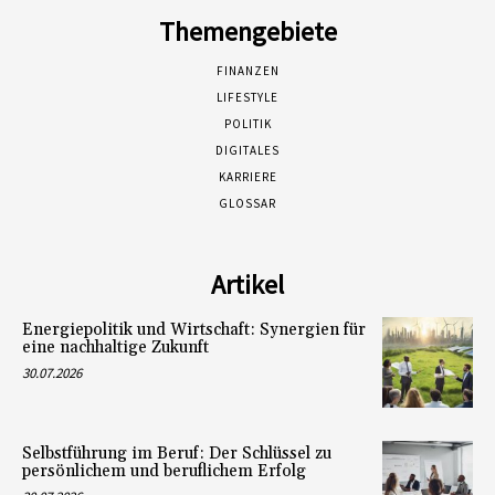
Themengebiete
FINANZEN
LIFESTYLE
POLITIK
DIGITALES
KARRIERE
GLOSSAR
Artikel
Energiepolitik und Wirtschaft: Synergien für
eine nachhaltige Zukunft
30.07.2026
Selbstführung im Beruf: Der Schlüssel zu
persönlichem und beruflichem Erfolg