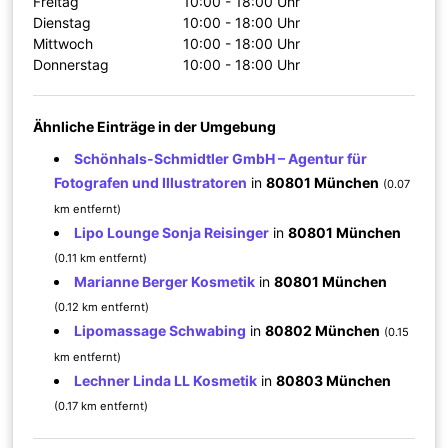
Freitag
10:00 - 18:00 Uhr
Dienstag
10:00 - 18:00 Uhr
Mittwoch
10:00 - 18:00 Uhr
Donnerstag
10:00 - 18:00 Uhr
Ähnliche Einträge in der Umgebung
Schönhals-Schmidtler GmbH – Agentur für
Fotografen und Illustratoren
in
80801 München
(0.07
km entfernt)
Lipo Lounge Sonja Reisinger
in
80801 München
(0.11 km entfernt)
Marianne Berger Kosmetik
in
80801 München
(0.12 km entfernt)
Lipomassage Schwabing
in
80802 München
(0.15
km entfernt)
Lechner Linda LL Kosmetik
in
80803 München
(0.17 km entfernt)