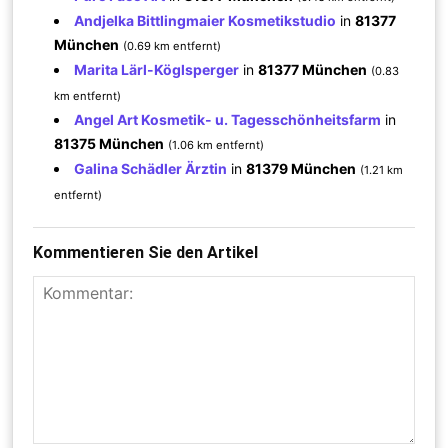
Andjelka Bittlingmaier Kosmetikstudio
in
81377
München
(0.69 km entfernt)
Marita Lärl-Köglsperger
in
81377 München
(0.83
km entfernt)
Angel Art Kosmetik- u. Tagesschönheitsfarm
in
81375 München
(1.06 km entfernt)
Galina Schädler Ärztin
in
81379 München
(1.21 km
entfernt)
Kommentieren Sie den Artikel