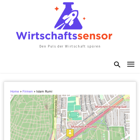
Den Puls der Wirtschaft spüren
Home
»
Firmen
»
Islam Rumi