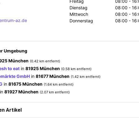
Freitag
08:00 - 16:
n
Dienstag
08:00 - 16:
Mittwoch
08:00 - 16:
ntrum-az.de
Donnerstag
08:00 - 16:
der Umgebung
925 München
(0.42 km entfernt)
esh to eat
in
81925 München
(0.58 km entfernt)
kemärkte GmbH
in
81677 München
(1.42 km entfernt)
HG
in
81675 München
(1.64 km entfernt)
in
81927 München
(2.07 km entfernt)
n Artikel