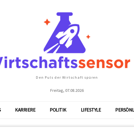
Den Puls der Wirtschaft spüren
Freitag, 07.08.2026
S
KARRIERE
POLITIK
LIFESTYLE
PERSÖNL