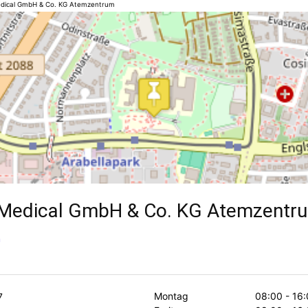
dical GmbH & Co. KG Atemzentrum
 Medical GmbH & Co. KG Atemzentr
n
Montag
08:00 - 16:
7