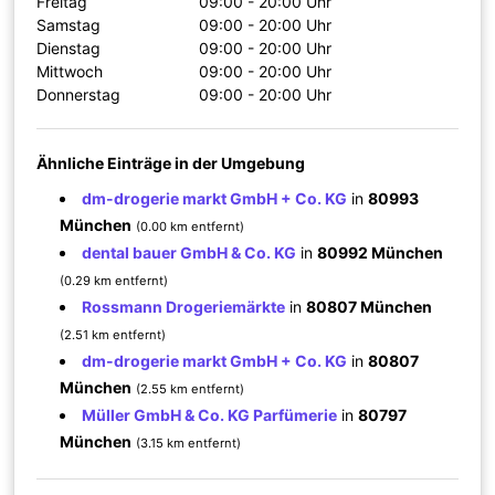
Freitag
09:00 - 20:00 Uhr
Samstag
09:00 - 20:00 Uhr
Dienstag
09:00 - 20:00 Uhr
Mittwoch
09:00 - 20:00 Uhr
Donnerstag
09:00 - 20:00 Uhr
Ähnliche Einträge in der Umgebung
dm-drogerie markt GmbH + Co. KG
in
80993
München
(0.00 km entfernt)
dental bauer GmbH & Co. KG
in
80992 München
(0.29 km entfernt)
Rossmann Drogeriemärkte
in
80807 München
(2.51 km entfernt)
dm-drogerie markt GmbH + Co. KG
in
80807
München
(2.55 km entfernt)
Müller GmbH & Co. KG Parfümerie
in
80797
München
(3.15 km entfernt)