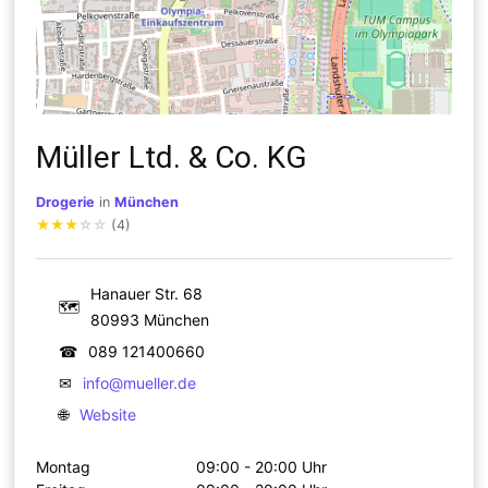
Müller Ltd. & Co. KG
Drogerie
in
München
★
★
★
☆
☆
(4)
Hanauer Str. 68
🗺
80993 München
☎
089 121400660
✉
info@mueller.de
🌐
Website
Montag
09:00 - 20:00 Uhr