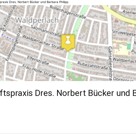
raxis Dres. Norbert Bücker und Barbara Philipp
tspraxis Dres. Norbert Bücker und 