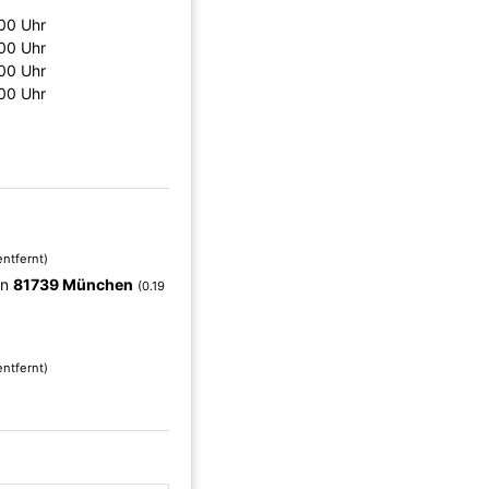
:00 Uhr
:00 Uhr
:00 Uhr
:00 Uhr
entfernt)
in
81739 München
(0.19
entfernt)