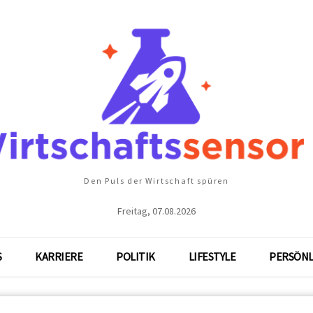
Den Puls der Wirtschaft spüren
Freitag, 07.08.2026
S
KARRIERE
POLITIK
LIFESTYLE
PERSÖNL