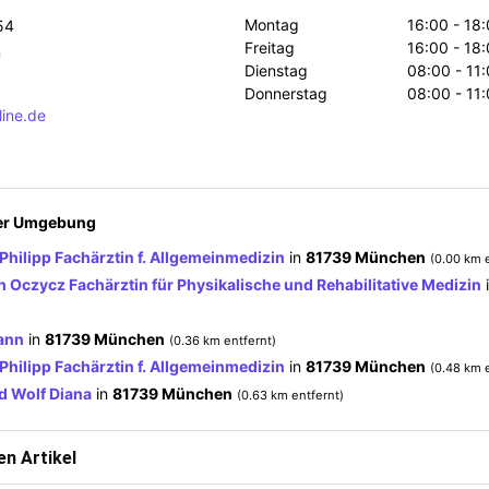
Montag
16:00 - 18
54
Freitag
16:00 - 18
n
Dienstag
08:00 - 11
Donnerstag
08:00 - 11
ine.de
der Umgebung
Philipp Fachärztin f. Allgemeinmedizin
in
81739 München
(0.00 km 
h Oczycz Fachärztin für Physikalische und Rehabilitative Medizin
ann
in
81739 München
(0.36 km entfernt)
Philipp Fachärztin f. Allgemeinmedizin
in
81739 München
(0.48 km 
ed Wolf Diana
in
81739 München
(0.63 km entfernt)
n Artikel