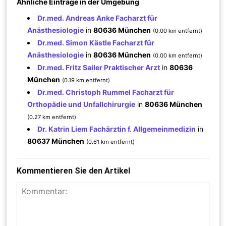
Ähnliche Einträge in der Umgebung
Dr.med. Andreas Anke Facharzt für
Anästhesiologie
in
80636 München
(0.00 km entfernt)
Dr.med. Simon Kästle Facharzt für
Anästhesiologie
in
80636 München
(0.00 km entfernt)
Dr.med. Fritz Sailer Praktischer Arzt
in
80636
München
(0.19 km entfernt)
Dr.med. Christoph Rummel Facharzt für
Orthopädie und Unfallchirurgie
in
80636 München
(0.27 km entfernt)
Dr. Katrin Liem Fachärztin f. Allgemeinmedizin
in
80637 München
(0.61 km entfernt)
Kommentieren Sie den Artikel