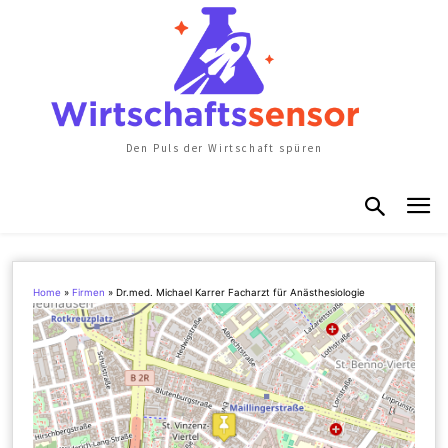
Den Puls der Wirtschaft spüren
Home
»
Firmen
»
Dr.med. Michael Karrer Facharzt für Anästhesiologie