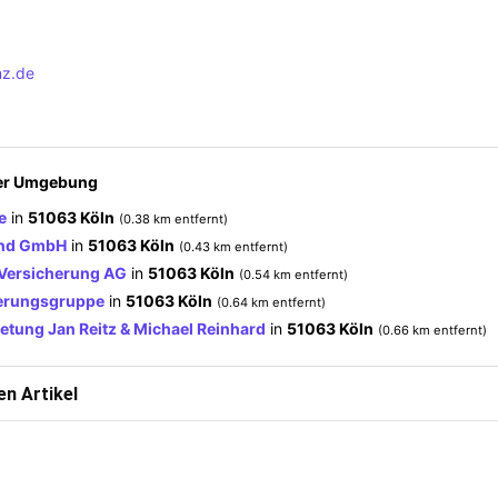
nz.de
der Umgebung
e
in
51063 Köln
(0.38 km entfernt)
and GmbH
in
51063 Köln
(0.43 km entfernt)
Versicherung AG
in
51063 Köln
(0.54 km entfernt)
erungsgruppe
in
51063 Köln
(0.64 km entfernt)
etung Jan Reitz & Michael Reinhard
in
51063 Köln
(0.66 km entfernt)
n Artikel