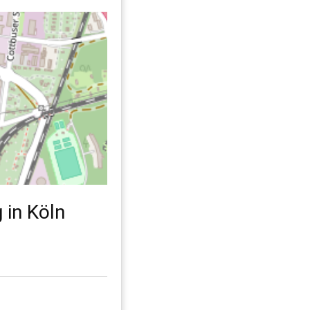
 in Köln