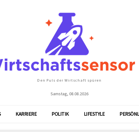
Den Puls der Wirtschaft spüren
Samstag, 08.08.2026
S
KARRIERE
POLITIK
LIFESTYLE
PERSÖNL