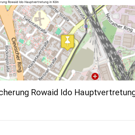
herung Rowaid Ido Hauptvertretung in Köln
icherung Rowaid Ido Hauptvertretung