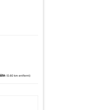
öln
(0.60 km entfernt)