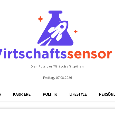
Den Puls der Wirtschaft spüren
Freitag, 07.08.2026
S
KARRIERE
POLITIK
LIFESTYLE
PERSÖNL