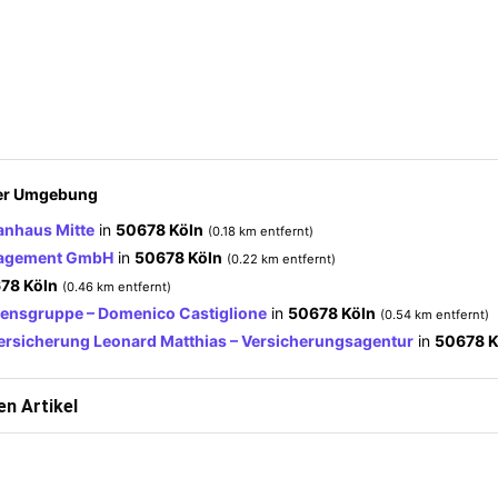
der Umgebung
anhaus Mitte
in
50678 Köln
(0.18 km entfernt)
agement GmbH
in
50678 Köln
(0.22 km entfernt)
78 Köln
(0.46 km entfernt)
nsgruppe – Domenico Castiglione
in
50678 Köln
(0.54 km entfernt)
rsicherung Leonard Matthias – Versicherungsagentur
in
50678 K
n Artikel