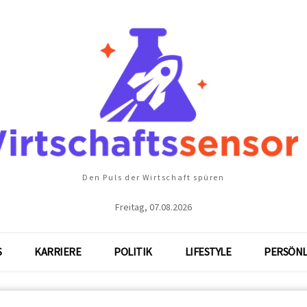
Den Puls der Wirtschaft spüren
Freitag, 07.08.2026
S
KARRIERE
POLITIK
LIFESTYLE
PERSÖNL