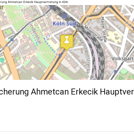
herung Ahmetcan Erkecik Hauptvertretung in Köln
icherung Ahmetcan Erkecik Hauptver