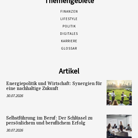
Themengebiete
FINANZEN
LIFESTYLE
POLITIK
DIGITALES
KARRIERE
GLOSSAR
Artikel
Energiepolitik und Wirtschaft: Synergien für
eine nachhaltige Zukunft
30.07.2026
Selbstführung im Beruf: Der Schlüssel zu
persönlichem und beruflichem Erfolg
30.07.2026