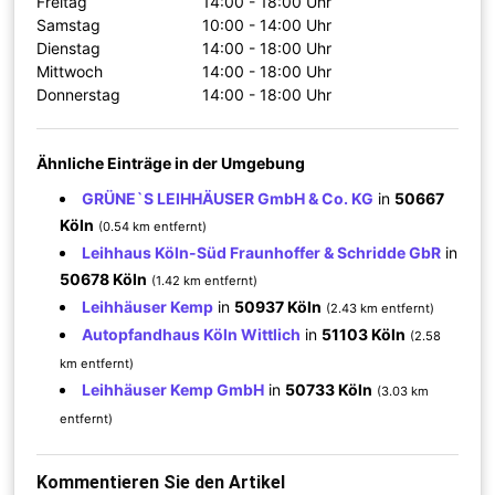
Freitag
14:00 - 18:00 Uhr
Samstag
10:00 - 14:00 Uhr
Dienstag
14:00 - 18:00 Uhr
Mittwoch
14:00 - 18:00 Uhr
Donnerstag
14:00 - 18:00 Uhr
Ähnliche Einträge in der Umgebung
GRÜNE`S LEIHHÄUSER GmbH & Co. KG
in
50667
Köln
(0.54 km entfernt)
Leihhaus Köln-Süd Fraunhoffer & Schridde GbR
in
50678 Köln
(1.42 km entfernt)
Leihhäuser Kemp
in
50937 Köln
(2.43 km entfernt)
Autopfandhaus Köln Wittlich
in
51103 Köln
(2.58
km entfernt)
Leihhäuser Kemp GmbH
in
50733 Köln
(3.03 km
entfernt)
Kommentieren Sie den Artikel