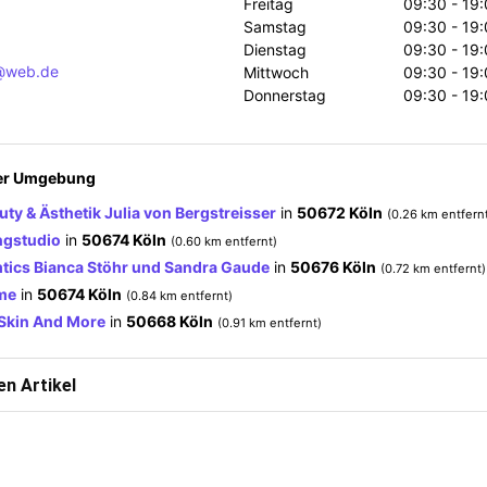
Freitag
09:30 - 19:
Samstag
09:30 - 19:
Dienstag
09:30 - 19:
@web.de
Mittwoch
09:30 - 19:
Donnerstag
09:30 - 19:
der Umgebung
uty & Ästhetik Julia von Bergstreisser
in
50672 Köln
(0.26 km entfern
ngstudio
in
50674 Köln
(0.60 km entfernt)
mtics Bianca Stöhr und Sandra Gaude
in
50676 Köln
(0.72 km entfernt)
me
in
50674 Köln
(0.84 km entfernt)
Skin And More
in
50668 Köln
(0.91 km entfernt)
n Artikel