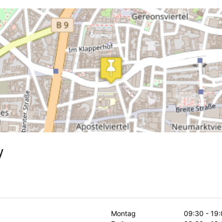
y
Montag
09:30 - 19: