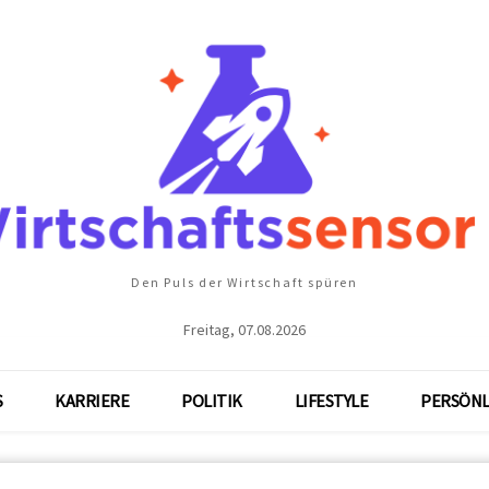
Den Puls der Wirtschaft spüren
Freitag, 07.08.2026
S
KARRIERE
POLITIK
LIFESTYLE
PERSÖNL