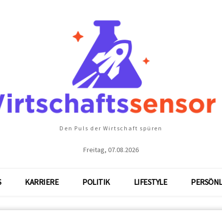
Den Puls der Wirtschaft spüren
Freitag, 07.08.2026
S
KARRIERE
POLITIK
LIFESTYLE
PERSÖNL