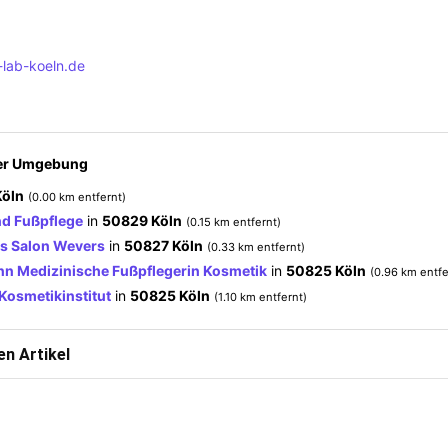
lab-koeln.de
der Umgebung
öln
(0.00 km entfernt)
nd Fußpflege
in
50829 Köln
(0.15 km entfernt)
rs Salon Wevers
in
50827 Köln
(0.33 km entfernt)
nn Medizinische Fußpflegerin Kosmetik
in
50825 Köln
(0.96 km entfe
Kosmetikinstitut
in
50825 Köln
(1.10 km entfernt)
n Artikel