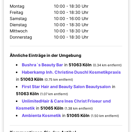
Montag
10:00 - 18:30 Uhr
Freitag
10:00 - 18:30 Uhr
Samstag
10:00 - 16:00 Uhr
Dienstag
10:00 - 18:30 Uhr
Mittwoch
10:00 - 18:30 Uhr
Donnerstag
10:00 - 18:30 Uhr
Ähnliche Einträge in der Umgebung
Bushra´s Beauty Bar
in
51063 Köln
(0.34 km entfernt)
Haberkamp Inh. Christine Duschl Kosmetikpraxis
in
51063 Köln
(0.75 km entfernt)
First Star Hair and Beauty Salon Beautysalon
in
51063 Köln
(1.07 km entfernt)
UnlimitedHair & Care Ines Christ Friseur und
Kosmetik
in
51065 Köln
(1.38 km entfernt)
Ambienta Kosmetik
in
51065 Köln
(1.50 km entfernt)