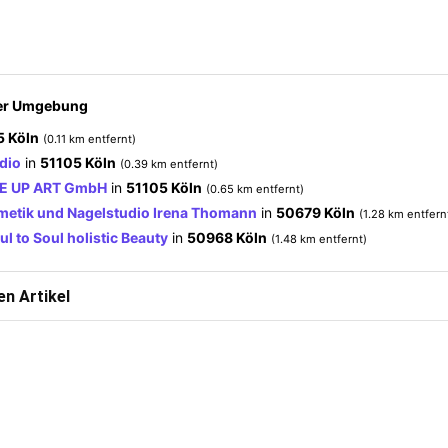
der Umgebung
5 Köln
(0.11 km entfernt)
udio
in
51105 Köln
(0.39 km entfernt)
E UP ART GmbH
in
51105 Köln
(0.65 km entfernt)
smetik und Nagelstudio Irena Thomann
in
50679 Köln
(1.28 km entfern
ul to Soul holistic Beauty
in
50968 Köln
(1.48 km entfernt)
n Artikel