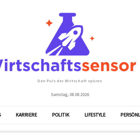
Den Puls der Wirtschaft spüren
Samstag, 08.08.2026
S
KARRIERE
POLITIK
LIFESTYLE
PERSÖNL