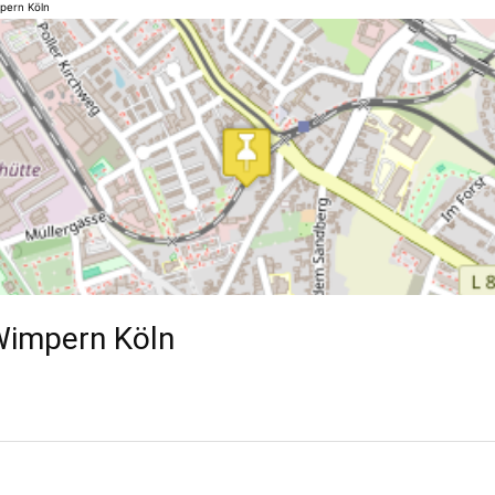
pern Köln
Wimpern Köln