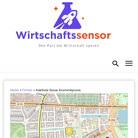
Den Puls der Wirtschaft spüren
Home
»
Firmen
»
Adelheid Sasse Kosmetikpraxis