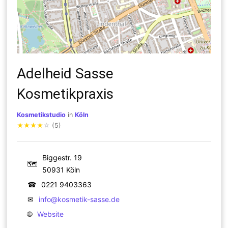
Adelheid Sasse
Kosmetikpraxis
Kosmetikstudio
in
Köln
★
★
★
★
☆
(5)
Biggestr. 19
🗺
50931 Köln
☎
0221 9403363
✉
info@kosmetik-sasse.de
🌐
Website