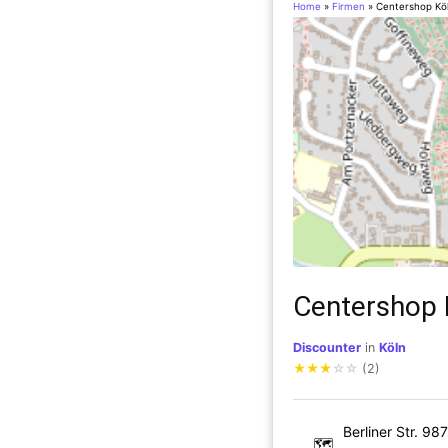
Home
»
Firmen
»
Centershop Kö
Centershop 
Discounter
in
Köln
★
★
★
☆
☆
(2)
Berliner Str. 987
🗺