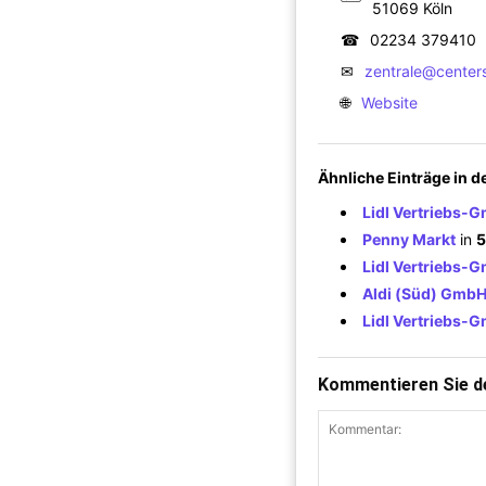
51069 Köln
☎
02234 379410
✉
zentrale@center
🌐
Website
Ähnliche Einträge in 
Lidl Vertriebs-
Penny Markt
in
5
Lidl Vertriebs-
Aldi (Süd) GmbH
Lidl Vertriebs-
Kommentieren Sie de