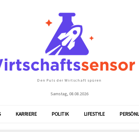
Den Puls der Wirtschaft spüren
Samstag, 08.08.2026
S
KARRIERE
POLITIK
LIFESTYLE
PERSÖNL