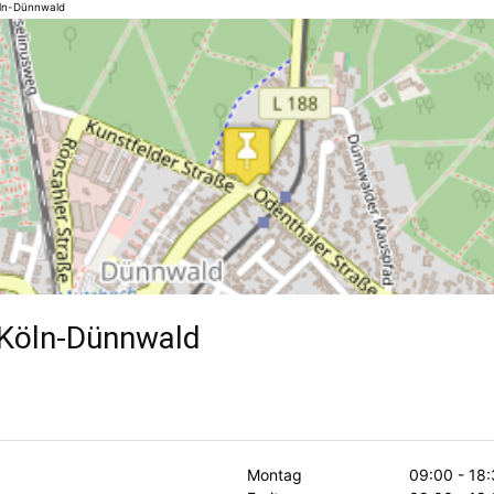
ln-Dünnwald
Köln-Dünnwald
Montag
09:00 - 18: