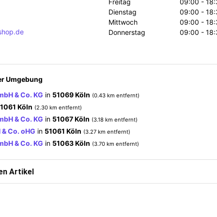
Freitag
09:00 - 18:
Dienstag
09:00 - 18:
Mittwoch
09:00 - 18:
shop.de
Donnerstag
09:00 - 18:
der Umgebung
GmbH & Co. KG
in
51069 Köln
(0.43 km entfernt)
1061 Köln
(2.30 km entfernt)
GmbH & Co. KG
in
51067 Köln
(3.18 km entfernt)
 & Co. oHG
in
51061 Köln
(3.27 km entfernt)
GmbH & Co. KG
in
51063 Köln
(3.70 km entfernt)
n Artikel