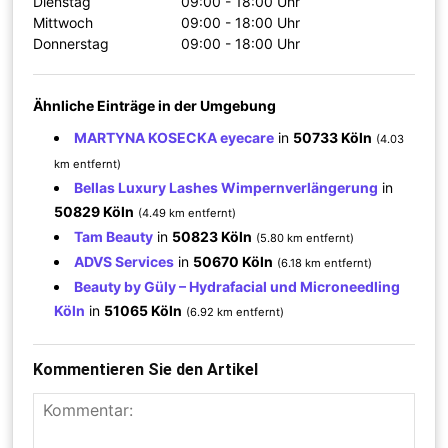
Dienstag
09:00 - 18:00 Uhr
Mittwoch
09:00 - 18:00 Uhr
Donnerstag
09:00 - 18:00 Uhr
Ähnliche Einträge in der Umgebung
MARTYNA KOSECKA eyecare
in
50733 Köln
(4.03
km entfernt)
Bellas Luxury Lashes Wimpernverlängerung
in
50829 Köln
(4.49 km entfernt)
Tam Beauty
in
50823 Köln
(5.80 km entfernt)
ADVS Services
in
50670 Köln
(6.18 km entfernt)
Beauty by Güly – Hydrafacial und Microneedling
Köln
in
51065 Köln
(6.92 km entfernt)
Kommentieren Sie den Artikel