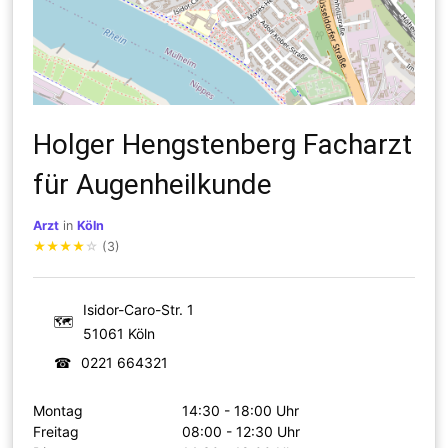
Holger Hengstenberg Facharzt
für Augenheilkunde
Arzt
in
Köln
★
★
★
★
☆
(3)
Isidor-Caro-Str. 1
🗺
51061 Köln
☎
0221 664321
Montag
14:30 - 18:00 Uhr
Freitag
08:00 - 12:30 Uhr