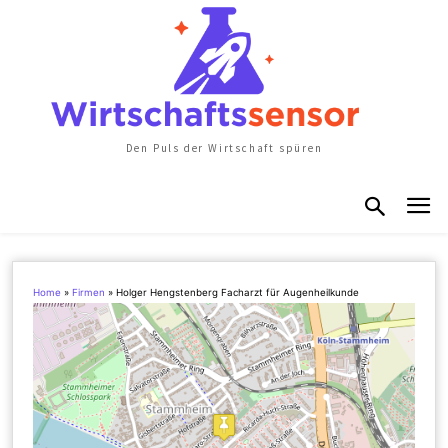
Den Puls der Wirtschaft spüren
Home
»
Firmen
»
Holger Hengstenberg Facharzt für Augenheilkunde