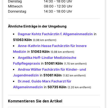
Dienstag
14:30 - 18:00 Uhr
Mittwoch
08:00 - 12:30 Uhr
Donnerstag
14:30 - 18:00 Uhr
Ähnliche Einträge in der Umgebung
Dagmar Kohtz Fachärztin f. Allgemeinmedizin
in
51063 Köln
(0.98 km entfernt)
Anne-Kathrin Hasse Fachärztin für Innere
Medizin
in
51063 Köln
(0.98 km entfernt)
Angelika Hoff-Lindlar Medizinische
Fußpflegepraxis
in
51061 Köln
(1.70 km entfernt)
Andrea Wälter Fachärztin für Kinder- und
Jugendmedizin
in
51061 Köln
(1.92 km entfernt)
Dr.med. Guido Marx Facharzt für
Allgemeinmedizin
in
50735 Köln
(2.20 km entfernt)
Kommentieren Sie den Artikel