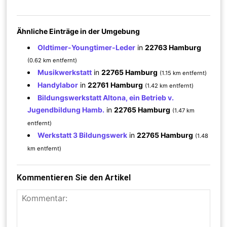
Ähnliche Einträge in der Umgebung
Oldtimer-Youngtimer-Leder
in
22763 Hamburg
(0.62 km entfernt)
Musikwerkstatt
in
22765 Hamburg
(1.15 km entfernt)
Handylabor
in
22761 Hamburg
(1.42 km entfernt)
Bildungswerkstatt Altona, ein Betrieb v.
Jugendbildung Hamb.
in
22765 Hamburg
(1.47 km
entfernt)
Werkstatt 3 Bildungswerk
in
22765 Hamburg
(1.48
km entfernt)
Kommentieren Sie den Artikel