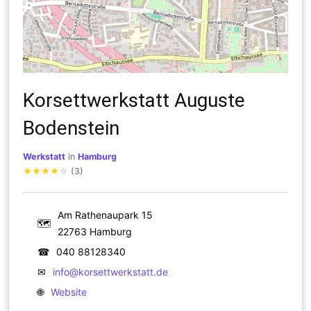
Korsettwerkstatt Auguste
Bodenstein
Werkstatt
in
Hamburg
★
★
★
★
☆
(3)
Am Rathenaupark 15
🗺
22763 Hamburg
☎
040 88128340
✉
info@korsettwerkstatt.de
🌐
Website