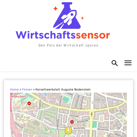
Den Puls der Wirtschaft spüren
Home
»
Firmen
»
Korsettwerkstatt Auguste Bodenstein