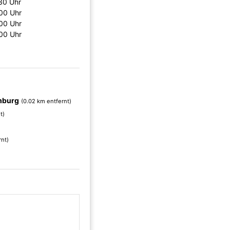
30 Uhr
00 Uhr
00 Uhr
00 Uhr
mburg
(0.02 km entfernt)
t)
rnt)