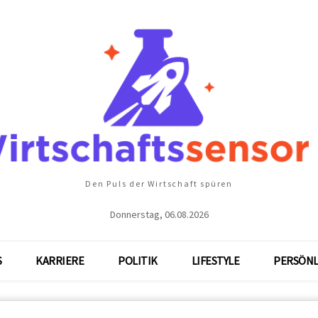
Den Puls der Wirtschaft spüren
Donnerstag, 06.08.2026
S
KARRIERE
POLITIK
LIFESTYLE
PERSÖNL