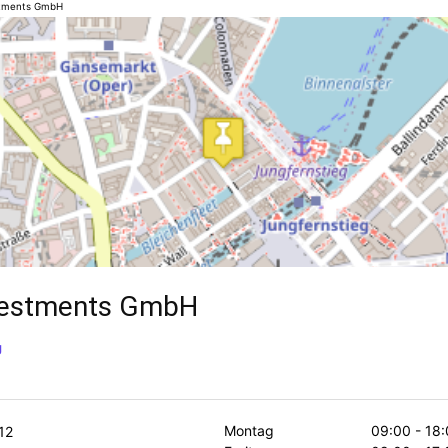
stments GmbH
nvestments GmbH
g
Montag
09:00 - 18:
12