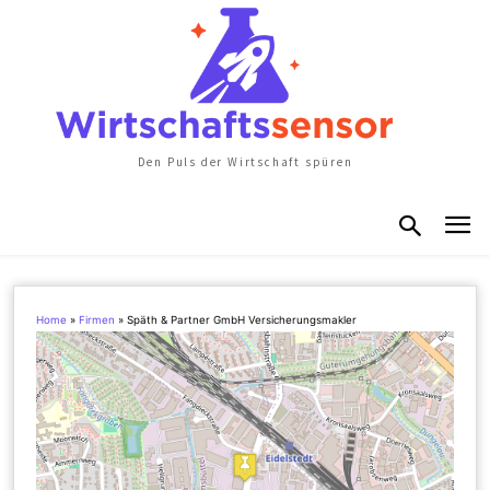
Den Puls der Wirtschaft spüren
Home
»
Firmen
»
Späth & Partner GmbH Versicherungsmakler