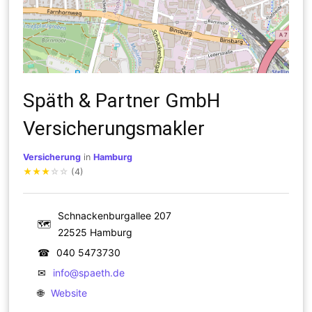
Späth & Partner GmbH
Versicherungsmakler
Versicherung
in
Hamburg
★
★
★
☆
☆
(4)
Schnackenburgallee 207
🗺
22525 Hamburg
☎
040 5473730
✉
info@spaeth.de
🌐
Website