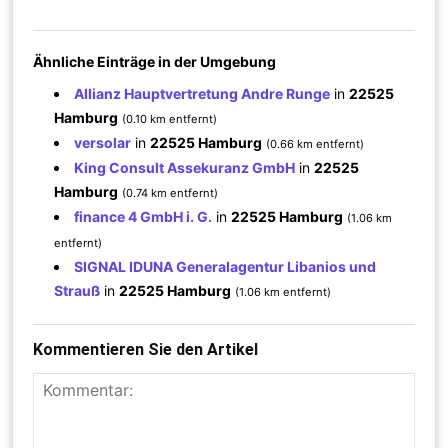
Ähnliche Einträge in der Umgebung
Allianz Hauptvertretung Andre Runge
in
22525
Hamburg
(0.10 km entfernt)
versolar
in
22525 Hamburg
(0.66 km entfernt)
King Consult Assekuranz GmbH
in
22525
Hamburg
(0.74 km entfernt)
finance 4 GmbH i. G.
in
22525 Hamburg
(1.06 km
entfernt)
SIGNAL IDUNA Generalagentur Libanios und
Strauß
in
22525 Hamburg
(1.06 km entfernt)
Kommentieren Sie den Artikel