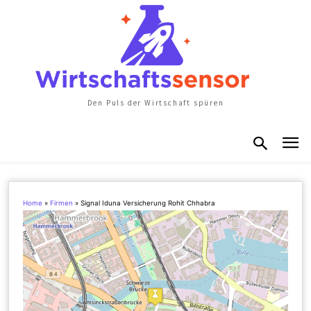
Den Puls der Wirtschaft spüren
Home
»
Firmen
»
Signal Iduna Versicherung Rohit Chhabra