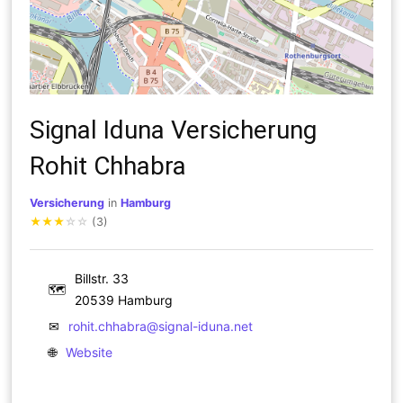
Signal Iduna Versicherung
Rohit Chhabra
Versicherung
in
Hamburg
★
★
★
☆
☆
(3)
Billstr. 33
🗺
20539 Hamburg
✉
rohit.chhabra@signal-iduna.net
🌐
Website