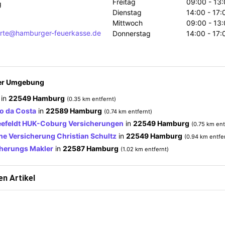
Freitag
09:00 - 13:
g
Dienstag
14:00 - 17:
Mittwoch
09:00 - 13:
rte@hamburger-feuerkasse.de
Donnerstag
14:00 - 17:
der Umgebung
in
22549 Hamburg
(0.35 km entfernt)
o da Costa
in
22589 Hamburg
(0.74 km entfernt)
eefeldt HUK-Coburg Versicherungen
in
22549 Hamburg
(0.75 km ent
e Versicherung Christian Schultz
in
22549 Hamburg
(0.94 km entfe
cherungs Makler
in
22587 Hamburg
(1.02 km entfernt)
n Artikel