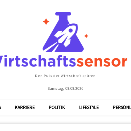
Den Puls der Wirtschaft spüren
Samstag, 08.08.2026
S
KARRIERE
POLITIK
LIFESTYLE
PERSÖNL